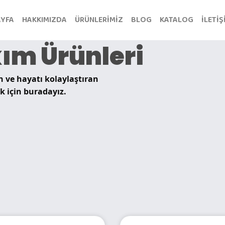
AYFA
HAKKIMIZDA
ÜRÜNLERİMİZ
BLOG
KATALOG
İLETİŞ
ım Ürünleri
 ve hayatı kolaylaştıran
k için buradayız.