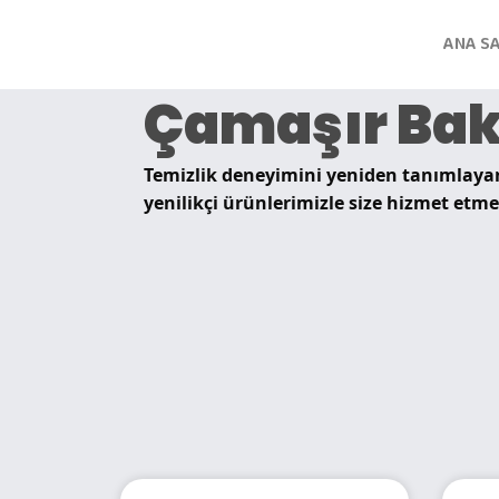
ANA S
Çamaşır Bak
Temizlik deneyimini yeniden tanımlayan
yenilikçi ürünlerimizle size hizmet etme