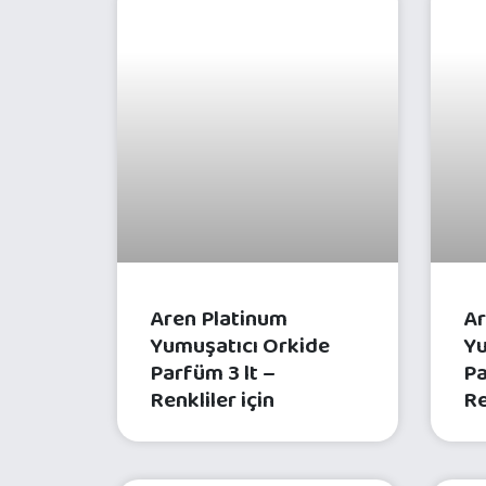
ÇAMAŞIR BAKIM ÜRÜNLERI
Aren Platinum
Ar
Yumuşatıcı Orkide
Yu
Parfüm 3 lt –
Pa
Renkliler için
Re