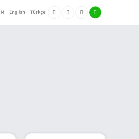
İM
English
Türkçe
Facebook
Instagram
Instagram
Instagram