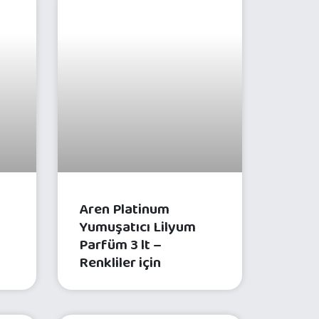
ÜNLERI
ÇAMAŞIR BAKIM ÜRÜNLERI
Aren Platinum
Yumuşatıcı Lilyum
Parfüm 3 lt –
Renkliler için