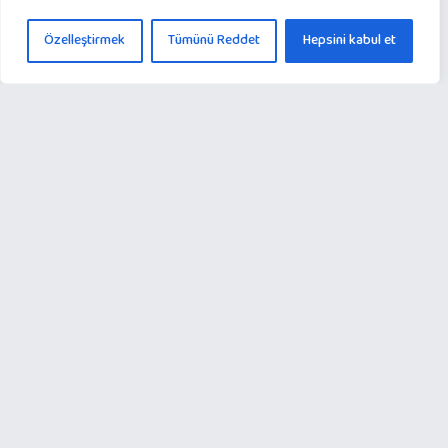
Özelleştirmek
Tümünü Reddet
Hepsini kabul et