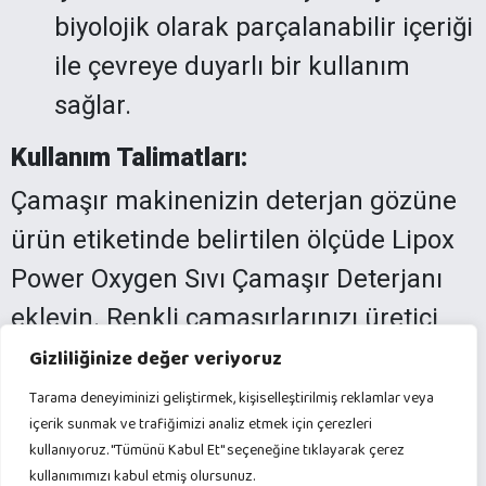
biyolojik olarak parçalanabilir içeriği
ile çevreye duyarlı bir kullanım
sağlar.
Kullanım Talimatları:
Çamaşır makinenizin deterjan gözüne
ürün etiketinde belirtilen ölçüde Lipox
Power Oxygen Sıvı Çamaşır Deterjanı
ekleyin. Renkli çamaşırlarınızı üretici
etiketinde belirtilen sıcaklıkta yıkayarak
Gizliliğinize değer veriyoruz
en iyi sonucu elde edin.
Tarama deneyiminizi geliştirmek, kişiselleştirilmiş reklamlar veya
içerik sunmak ve trafiğimizi analiz etmek için çerezleri
Lipox Ultra Colorful ile renkli
kullanıyoruz. "Tümünü Kabul Et" seçeneğine tıklayarak çerez
kullanımımızı kabul etmiş olursunuz.