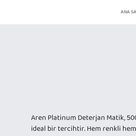
ANA S
Aren Platinum Deterjan Matik, 500 g
ideal bir tercihtir. Hem renkli he