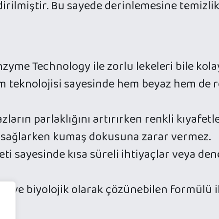
dirilmiştir. Bu sayede derinlemesine temizli
zyme Technology ile zorlu lekeleri bile kolay
 teknolojisi sayesinde hem beyaz hem de r
ların parlaklığını artırırken renkli kıyafetle
 sağlarken kumaş dokusuna zarar vermez.
eti sayesinde kısa süreli ihtiyaçlar veya de
n ve biyolojik olarak çözünebilen formülü i