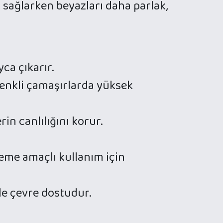
k sağlarken beyazları daha parlak,
ca çıkarır.
enkli çamaşırlarda yüksek
rin canlılığını korur.
neme amaçlı kullanım için
le çevre dostudur.