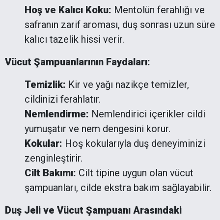
Hoş ve Kalıcı Koku:
Mentolün ferahlığı ve
safranın zarif aroması, duş sonrası uzun süre
kalıcı tazelik hissi verir.
Vücut Şampuanlarının Faydaları:
Temizlik:
Kir ve yağı nazikçe temizler,
cildinizi ferahlatır.
Nemlendirme:
Nemlendirici içerikler cildi
yumuşatır ve nem dengesini korur.
Kokular:
Hoş kokularıyla duş deneyiminizi
zenginleştirir.
Cilt Bakımı:
Cilt tipine uygun olan vücut
şampuanları, cilde ekstra bakım sağlayabilir.
Duş Jeli ve Vücut Şampuanı Arasındaki