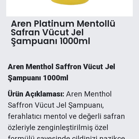
Aren Platinum Mentollü
Safran Vücut Jel
Şampuanı 1000ml
Aren Menthol Saffron Vücut Jel
Şampuanı 1000ml
Ürün Açıklaması:
Aren Menthol
Saffron Vücut Jel Şampuanı,
ferahlatıcı mentol ve değerli safran
özleriyle zenginleştirilmiş özel
formülü sayesinde cildinizi nazikçe