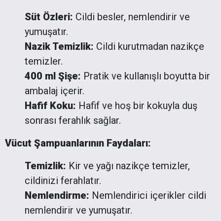
Süt Özleri:
Cildi besler, nemlendirir ve
yumuşatır.
Nazik Temizlik:
Cildi kurutmadan nazikçe
temizler.
400 ml Şişe:
Pratik ve kullanışlı boyutta bir
ambalaj içerir.
Hafif Koku:
Hafif ve hoş bir kokuyla duş
sonrası ferahlık sağlar.
Vücut Şampuanlarının Faydaları:
Temizlik:
Kir ve yağı nazikçe temizler,
cildinizi ferahlatır.
Nemlendirme:
Nemlendirici içerikler cildi
nemlendirir ve yumuşatır.