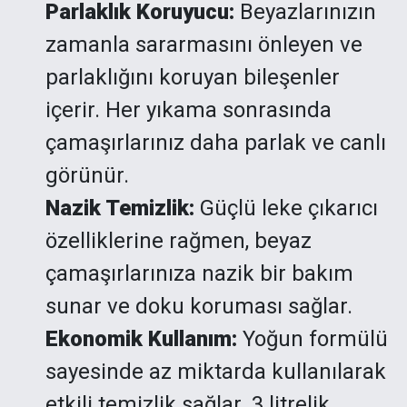
Parlaklık Koruyucu:
Beyazlarınızın
zamanla sararmasını önleyen ve
parlaklığını koruyan bileşenler
içerir. Her yıkama sonrasında
çamaşırlarınız daha parlak ve canlı
görünür.
Nazik Temizlik:
Güçlü leke çıkarıcı
özelliklerine rağmen, beyaz
çamaşırlarınıza nazik bir bakım
sunar ve doku koruması sağlar.
Ekonomik Kullanım:
Yoğun formülü
sayesinde az miktarda kullanılarak
etkili temizlik sağlar. 3 litrelik