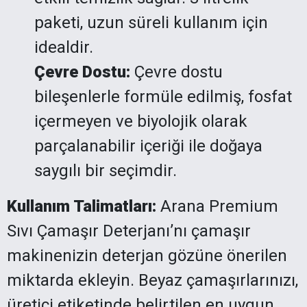
paketi, uzun süreli kullanım için
idealdir.
Çevre Dostu:
Çevre dostu
bileşenlerle formüle edilmiş, fosfat
içermeyen ve biyolojik olarak
parçalanabilir içeriği ile doğaya
saygılı bir seçimdir.
Kullanım Talimatları:
Arana Premium
Sıvı Çamaşır Deterjanı’nı çamaşır
makinenizin deterjan gözüne önerilen
miktarda ekleyin. Beyaz çamaşırlarınızı,
üretici etiketinde belirtilen en uygun