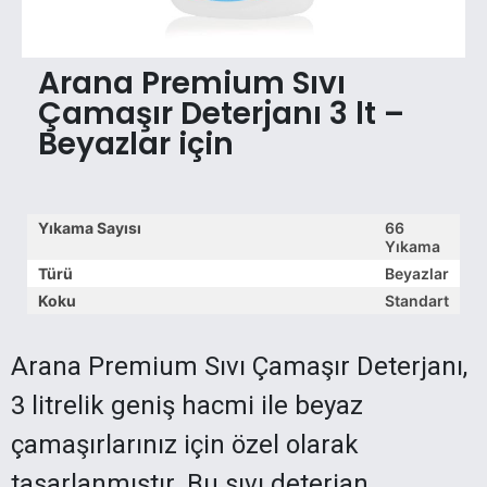
Arana Premium Sıvı
Çamaşır Deterjanı 3 lt –
Beyazlar için
Yıkama Sayısı
66
Yıkama
Türü
Beyazlar
Koku
Standart
Arana Premium Sıvı Çamaşır Deterjanı,
3 litrelik geniş hacmi ile beyaz
çamaşırlarınız için özel olarak
tasarlanmıştır. Bu sıvı deterjan,