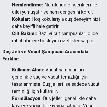
Nemlendirme:
Nemlendirici içerikleri ile
cildi yumuşatır ve nem dengesini korur.
Kokular:
Hoş kokularıyla duş deneyiminizi
daha keyifli hale getirir.
Cilt Bakımı:
Bazı vücut şampuanları cilde
rahatlatıcı ve besleyici özellikler sağlar.
Duş Jeli ve Vücut Şampuanı Arasındaki
Farklar:
Kullanım Alanı:
Vücut şampuanları
genellikle saç ve vücut temizliği için
tasarlanmıştır. Duş jelleri ise sadece vücut
temizliği için kullanılır.
Formülasyon:
Duş jelleri genellikle daha
koyu ve yoğun bir kıvama sahiptir. Vücut