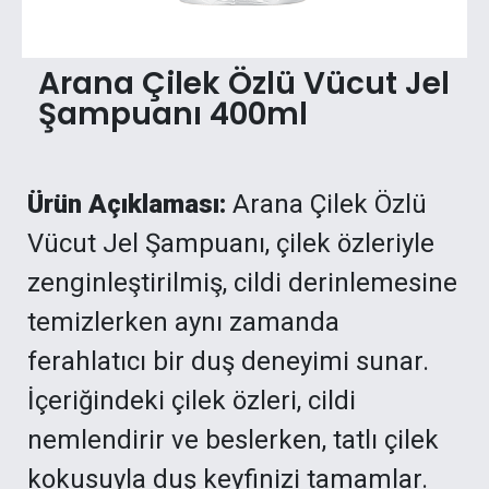
Arana Çilek Özlü Vücut Jel
Şampuanı 400ml
Ürün Açıklaması:
Arana Çilek Özlü
Vücut Jel Şampuanı, çilek özleriyle
zenginleştirilmiş, cildi derinlemesine
temizlerken aynı zamanda
ferahlatıcı bir duş deneyimi sunar.
İçeriğindeki çilek özleri, cildi
nemlendirir ve beslerken, tatlı çilek
kokusuyla duş keyfinizi tamamlar.